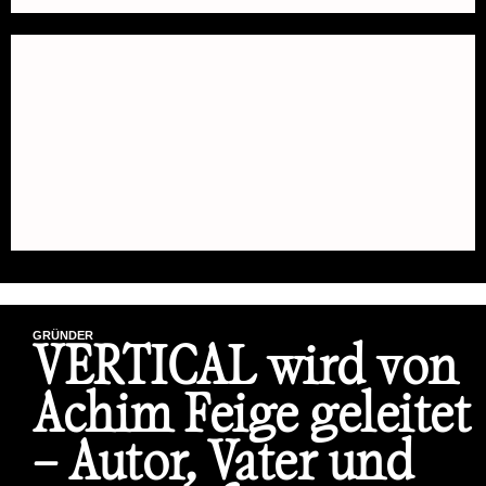
GRÜNDER
VERTICAL wird von
Achim Feige geleitet
– Autor, Vater und