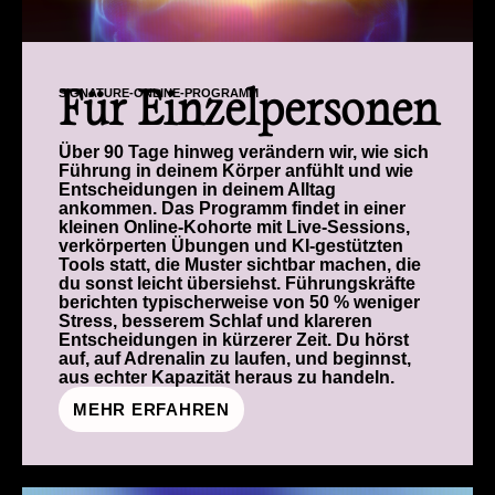
SIGNATURE-ONLINE-PROGRAMM
Für Einzelpersonen
Über 90 Tage hinweg verändern wir, wie sich
Führung in deinem Körper anfühlt und wie
Entscheidungen in deinem Alltag
ankommen. Das Programm findet in einer
kleinen Online-Kohorte mit Live-Sessions,
verkörperten Übungen und KI-gestützten
Tools statt, die Muster sichtbar machen, die
du sonst leicht übersiehst. Führungskräfte
berichten typischerweise von 50 % weniger
Stress, besserem Schlaf und klareren
Entscheidungen in kürzerer Zeit. Du hörst
auf, auf Adrenalin zu laufen, und beginnst,
aus echter Kapazität heraus zu handeln.
MEHR ERFAHREN