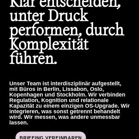
Klar entscheiden,
unter Druck
performen, durch
Komplexität
führen.
Unser Team ist interdisziplinär aufgestellt,
mit Büros in Berlin, Lissabon, Oslo,
Kopenhagen und Stockholm. Wir verbinden
Regulation, Kognition und relationale
Kapazität zu einem einzigen OS-Upgrade. Wir
integrieren, was sonst getrennt behandelt
wird. Wir messen, was andere unmessbar
lassen.
BRIEFING VEREINBAREN