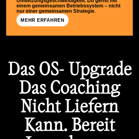
Umsetzungsgeschwindigkeit. Du gehst mit
einem gemeinsamen Betriebssystem – nicht
nur einer gemeinsamen Strategie.
MEHR ERFAHREN
Das OS- Upgrade
Das Coaching
Nicht Liefern
Kann. Bereit